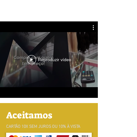
Feiras & Eventos
Reproduzir vídeo
Aceitamos
CARTÃO 10X SEM JUROS OU 10% À VISTA