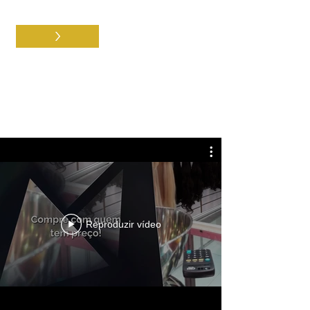
>
Aceito os termos e condições
Feiras & Eventos
Reproduzir vídeo