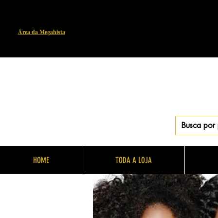
Área da Megahista
HOME
TODA A LOJA