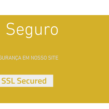
e Seguro
GURANÇA EM NOSSO SITE