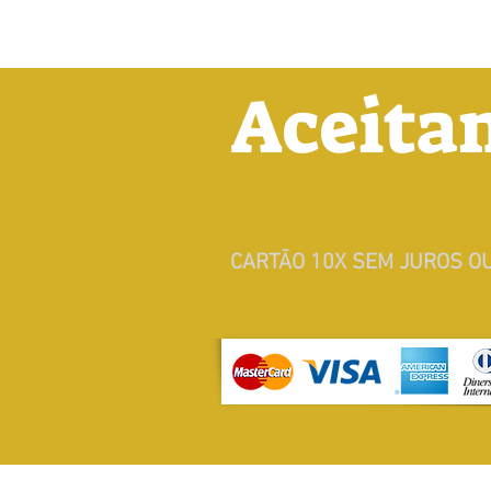
Aceita
CARTÃO 10X SEM JUROS OU