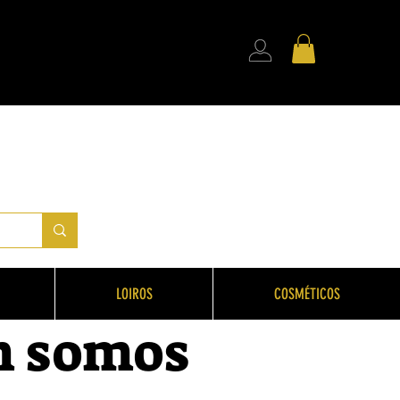
LOIROS
COSMÉTICOS
 somos