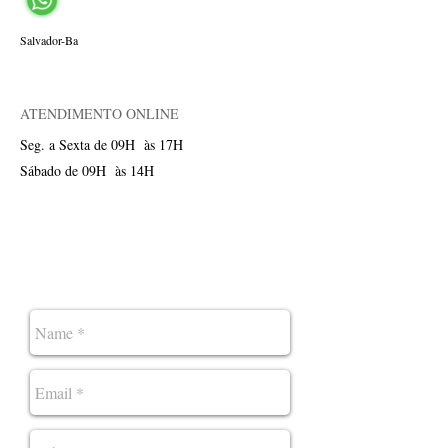
Salvador-Ba
ATENDIMENTO ONLINE
Seg. a Sexta de 09H
às 17H
Sábado de 09H
às 14H
Sugestões,
Reclamações e Elogios.