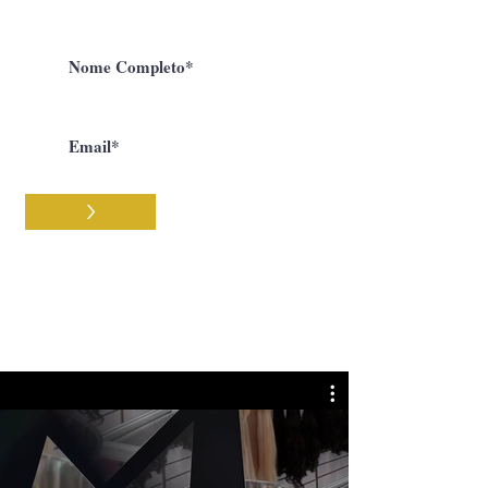
Descontos!
>
Aceito os termos e condições
Feiras & Eventos