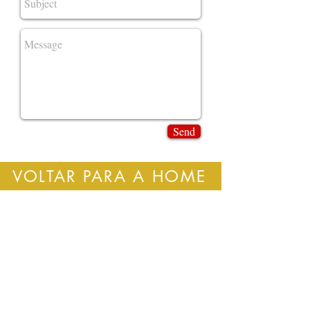
Send
VOLTAR PARA A HOME
Ganhe Cupons
Institucional
Inscreva-se em nosso site e
receba Cupons de