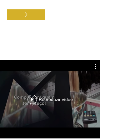
>
Aceito os termos e condições
Feiras & Eventos
Reproduzir vídeo